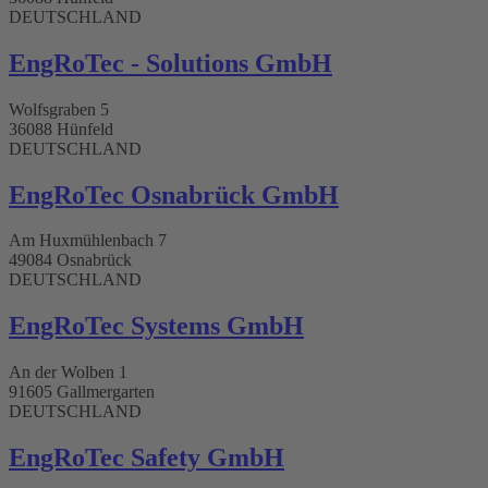
DEUTSCHLAND
EngRoTec - Solutions GmbH
Wolfsgraben 5
36088 Hünfeld
DEUTSCHLAND
EngRoTec Osnabrück GmbH​
Am Huxmühlenbach 7
49084 Osnabrück
DEUTSCHLAND
EngRoTec Systems GmbH​
An der Wolben 1
91605 Gallmergarten
DEUTSCHLAND
EngRoTec Safety GmbH