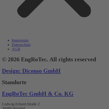
Impressum
Datenschutz
AGB
© 2026 EngRoTec. All rights reserved
Design: Diconso GmbH
Standorte
EngRoTec GmbH & Co. KG
Ludwig-Erhard-Straße 2
36088 Hünfeld