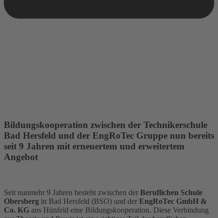
Bildungskooperation zwischen der Technikerschule
Bad Hersfeld und der EngRoTec Gruppe nun bereits
seit 9 Jahren mit erneuertem und erweitertem
Angebot
Seit nunmehr 9 Jahren besteht zwischen der
Beruflichen Schule
Obersberg
in Bad Hersfeld (BSO) und der
EngRoTec GmbH &
Co. KG
aus Hünfeld eine Bildungskooperation. Diese Verbindung