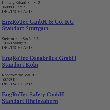
Ludwig-Erhard-Straße 2
36088 Hünfeld
DEUTSCHLAND
EngRoTec GmbH & Co. KG
Standort Stuttgart​
Steiermärker Straße 3-5
70469 Stuttgart
DEUTSCHLAND
EngRoTec Osnabrück GmbH
Standort Köln
Robert-Perthel-Str. 81
50739 Köln
DEUTSCHLAND
EngRoTec Safety GmbH
Standort Rheinzabern