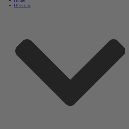
Home
Über uns