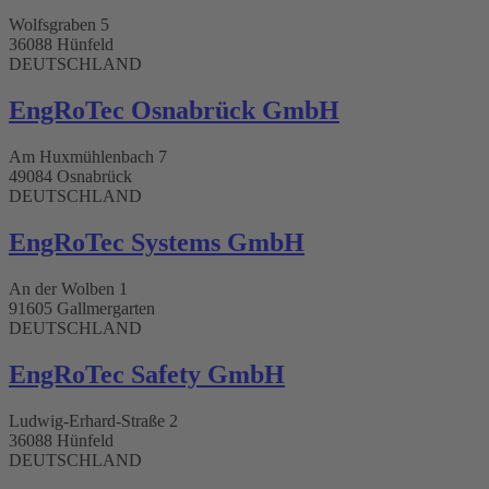
Wolfsgraben 5
36088 Hünfeld
DEUTSCHLAND
EngRoTec Osnabrück GmbH​
Am Huxmühlenbach 7
49084 Osnabrück
DEUTSCHLAND
EngRoTec Systems GmbH​
An der Wolben 1
91605 Gallmergarten
DEUTSCHLAND
EngRoTec Safety GmbH
Ludwig-Erhard-Straße 2
36088 Hünfeld
DEUTSCHLAND