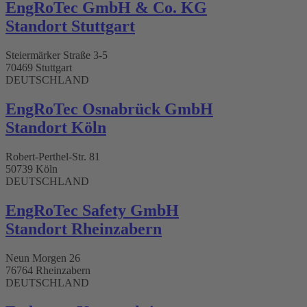
EngRoTec GmbH & Co. KG
Standort Stuttgart​
Steiermärker Straße 3-5
70469 Stuttgart
DEUTSCHLAND
EngRoTec Osnabrück GmbH
Standort Köln
Robert-Perthel-Str. 81
50739 Köln
DEUTSCHLAND
EngRoTec Safety GmbH
Standort Rheinzabern
Neun Morgen 26
76764 Rheinzabern
DEUTSCHLAND