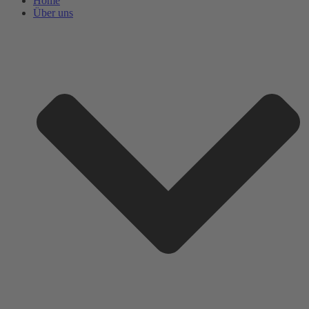
Home
Über uns