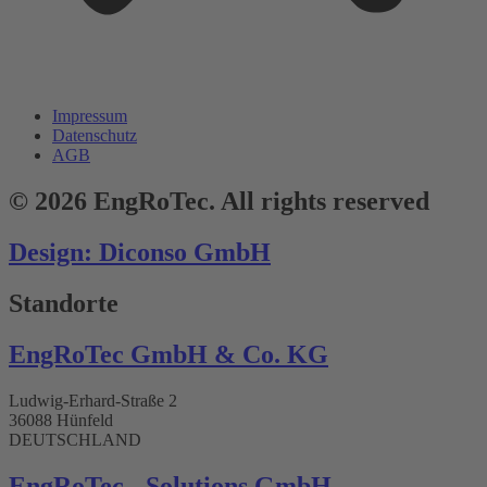
Impressum
Datenschutz
AGB
© 2026 EngRoTec. All rights reserved
Design: Diconso GmbH
Standorte
EngRoTec GmbH & Co. KG
Ludwig-Erhard-Straße 2
36088 Hünfeld
DEUTSCHLAND
EngRoTec - Solutions GmbH