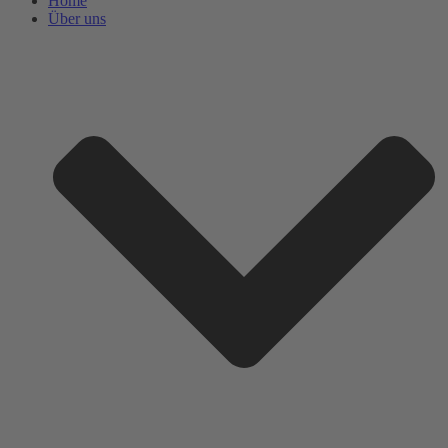
Home
Über uns