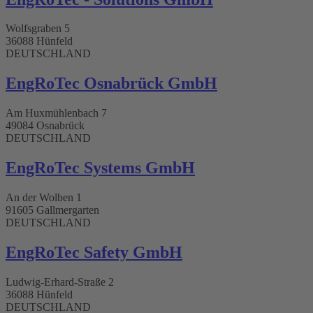
Wolfsgraben 5
36088 Hünfeld
DEUTSCHLAND
EngRoTec Osnabrück GmbH​
Am Huxmühlenbach 7
49084 Osnabrück
DEUTSCHLAND
EngRoTec Systems GmbH​
An der Wolben 1
91605 Gallmergarten
DEUTSCHLAND
EngRoTec Safety GmbH
Ludwig-Erhard-Straße 2
36088 Hünfeld
DEUTSCHLAND