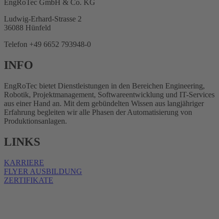
EngRoTec GmbH & Co. KG
Ludwig-Erhard-Strasse 2
36088 Hünfeld
Telefon +49 6652 793948-0
INFO
EngRoTec bietet Dienstleistungen in den Bereichen Engineering,
Robotik, Projektmanagement, Softwareentwicklung und IT-Services
aus einer Hand an. Mit dem gebündelten Wissen aus langjähriger
Erfahrung begleiten wir alle Phasen der Automatisierung von
Produktionsanlagen.
LINKS
KARRIERE
FLYER AUSBILDUNG
ZERTIFIKATE