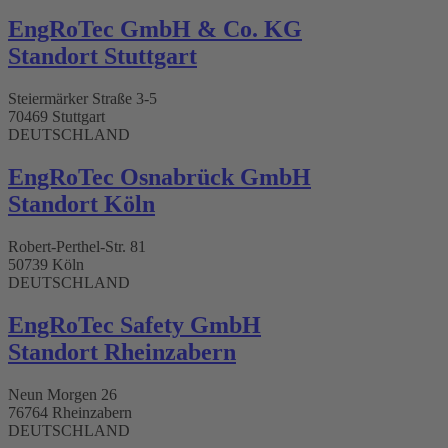
EngRoTec GmbH & Co. KG
Standort Stuttgart​
Steiermärker Straße 3-5
70469 Stuttgart
DEUTSCHLAND
EngRoTec Osnabrück GmbH
Standort Köln
Robert-Perthel-Str. 81
50739 Köln
DEUTSCHLAND
EngRoTec Safety GmbH
Standort Rheinzabern
Neun Morgen 26
76764 Rheinzabern
DEUTSCHLAND