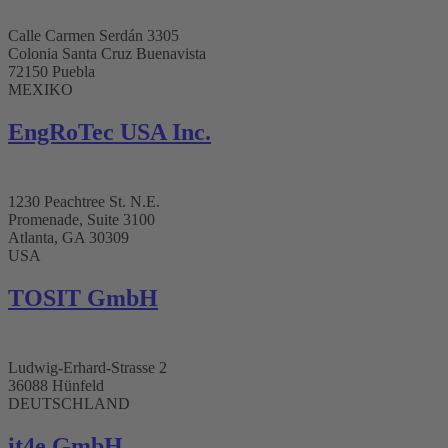
Calle Carmen Serdán 3305
Colonia Santa Cruz Buenavista
72150 Puebla
MEXIKO
EngRoTec USA Inc.
1230 Peachtree St. N.E.
Promenade, Suite 3100
Atlanta, GA 30309
USA
TOSIT GmbH
Ludwig-Erhard-Strasse 2
36088 Hünfeld
DEUTSCHLAND
it4e GmbH