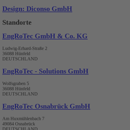
Design: Diconso GmbH
Standorte
EngRoTec GmbH & Co. KG
Ludwig-Erhard-Straße 2
36088 Hünfeld
DEUTSCHLAND
EngRoTec - Solutions GmbH
Wolfsgraben 5
36088 Hünfeld
DEUTSCHLAND
EngRoTec Osnabrück GmbH​
Am Huxmühlenbach 7
49084 Osnabrück
DEUTSCHLAND