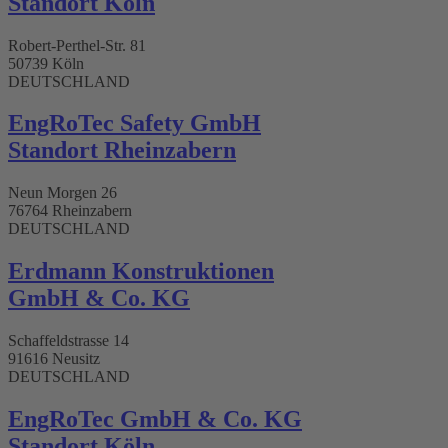
Standort Köln
Robert-Perthel-Str. 81
50739 Köln
DEUTSCHLAND
EngRoTec Safety GmbH
Standort Rheinzabern
Neun Morgen 26
76764 Rheinzabern
DEUTSCHLAND
Erdmann Konstruktionen
GmbH & Co. KG
Schaffeldstrasse 14
91616 Neusitz
DEUTSCHLAND
EngRoTec GmbH & Co. KG
Standort Köln