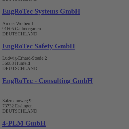
EngRoTec Systems GmbH​
An der Wolben 1
91605 Gallmergarten
DEUTSCHLAND
EngRoTec Safety GmbH
Ludwig-Erhard-Straße 2
36088 Hünfeld
DEUTSCHLAND
EngRoTec - Consulting GmbH​
Salzmannweg 9
73732 Esslingen
DEUTSCHLAND
4-PLM GmbH​