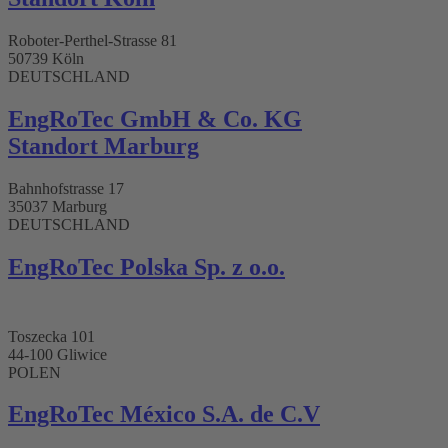
Roboter-Perthel-Strasse 81
50739 Köln
DEUTSCHLAND
EngRoTec GmbH & Co. KG
Standort Marburg
Bahnhofstrasse 17
35037 Marburg
DEUTSCHLAND
EngRoTec Polska Sp. z o.o.
Toszecka 101
44-100 Gliwice
POLEN
EngRoTec México S.A. de C.V