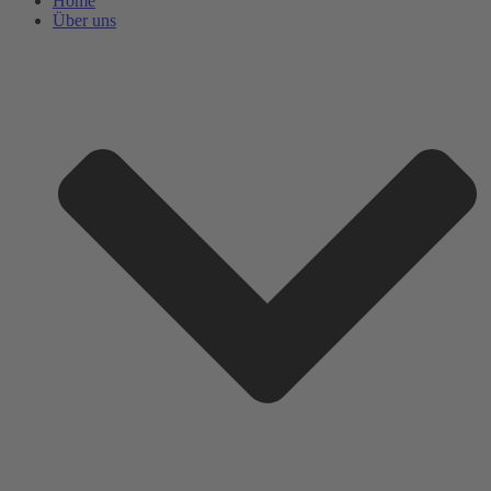
Home
Über uns