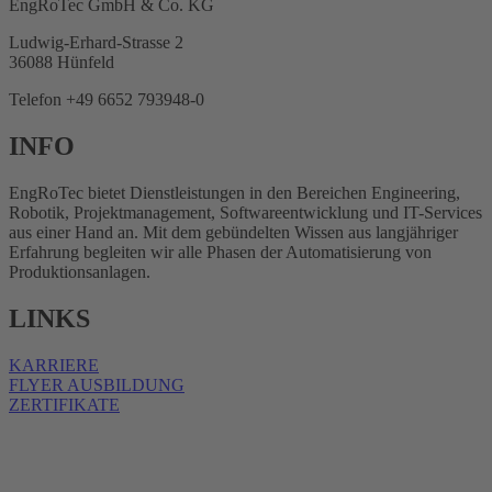
EngRoTec GmbH & Co. KG
Ludwig-Erhard-Strasse 2
36088 Hünfeld
Telefon +49 6652 793948-0
INFO
EngRoTec bietet Dienstleistungen in den Bereichen Engineering,
Robotik, Projektmanagement, Softwareentwicklung und IT-Services
aus einer Hand an. Mit dem gebündelten Wissen aus langjähriger
Erfahrung begleiten wir alle Phasen der Automatisierung von
Produktionsanlagen.
LINKS
KARRIERE
FLYER AUSBILDUNG
ZERTIFIKATE