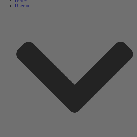
Home
Über uns