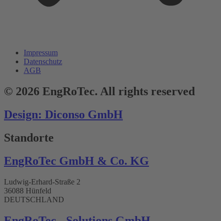
Impressum
Datenschutz
AGB
© 2026 EngRoTec. All rights reserved
Design: Diconso GmbH
Standorte
EngRoTec GmbH & Co. KG
Ludwig-Erhard-Straße 2
36088 Hünfeld
DEUTSCHLAND
EngRoTec - Solutions GmbH