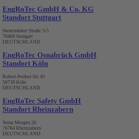
EngRoTec GmbH & Co. KG
Standort Stuttgart​
Steiermärker Straße 3-5
70469 Stuttgart
DEUTSCHLAND
EngRoTec Osnabrück GmbH
Standort Köln
Robert-Perthel-Str. 81
50739 Köln
DEUTSCHLAND
EngRoTec Safety GmbH
Standort Rheinzabern
Neun Morgen 26
76764 Rheinzabern
DEUTSCHLAND