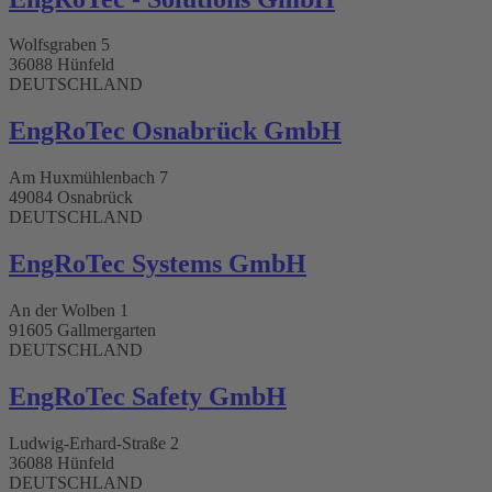
Wolfsgraben 5
36088 Hünfeld
DEUTSCHLAND
EngRoTec Osnabrück GmbH​
Am Huxmühlenbach 7
49084 Osnabrück
DEUTSCHLAND
EngRoTec Systems GmbH​
An der Wolben 1
91605 Gallmergarten
DEUTSCHLAND
EngRoTec Safety GmbH
Ludwig-Erhard-Straße 2
36088 Hünfeld
DEUTSCHLAND